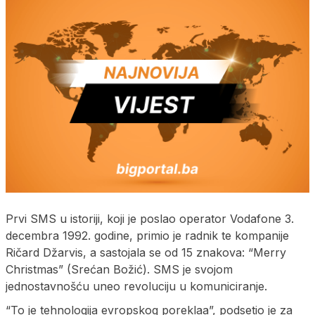
Prvi SMS u istoriji, koji je poslao operator Vodafone 3.
decembra 1992. godine, primio je radnik te kompanije
Ričard Džarvis, a sastojala se od 15 znakova: “Merry
Christmas” (Srećan Božić). SMS je svojom
jednostavnošću uneo revoluciju u komuniciranje.
“To je tehnologija evropskog poreklaa”, podsetio je za