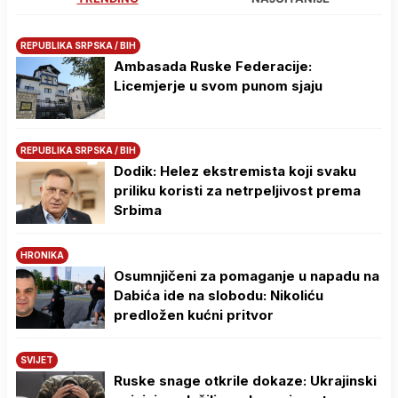
REPUBLIKA SRPSKA / BIH
Ambasada Ruske Federacije:
Licemjerje u svom punom sjaju
REPUBLIKA SRPSKA / BIH
Dodik: Helez ekstremista koji svaku
priliku koristi za netrpeljivost prema
Srbima
HRONIKA
Osumnjičeni za pomaganje u napadu na
Dabića ide na slobodu: Nikoliću
predložen kućni pritvor
SVIJET
Ruske snage otkrile dokaze: Ukrajinski