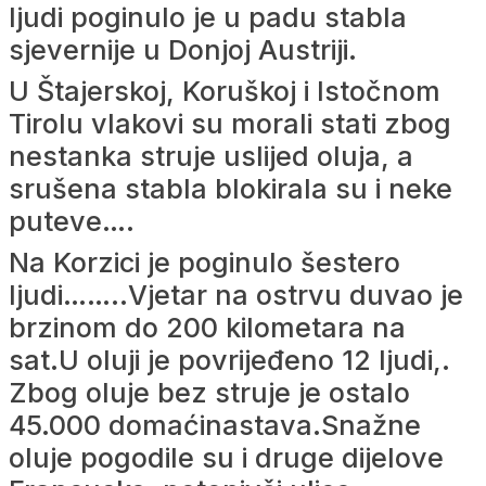
ljudi poginulo je u padu stabla
sjevernije u Donjoj Austriji.
U Štajerskoj, Koruškoj i Istočnom
Tirolu vlakovi su morali stati zbog
nestanka struje uslijed oluja, a
srušena stabla blokirala su i neke
puteve….
Na Korzici je poginulo šestero
ljudi……..Vjetar na ostrvu duvao je
brzinom do 200 kilometara na
sat.U oluji je povrijeđeno 12 ljudi,.
Zbog oluje bez struje je ostalo
45.000 domaćinastava.Snažne
oluje pogodile su i druge dijelove