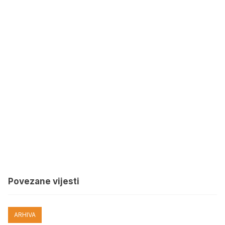
Povezane vijesti
ARHIVA