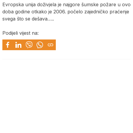
Evropska unija doživjela je najgore šumske požare u ovo
doba godine otkako je 2006. počelo zajedničko praćenje
svega što se dešava…..
Podijeli vijest na: