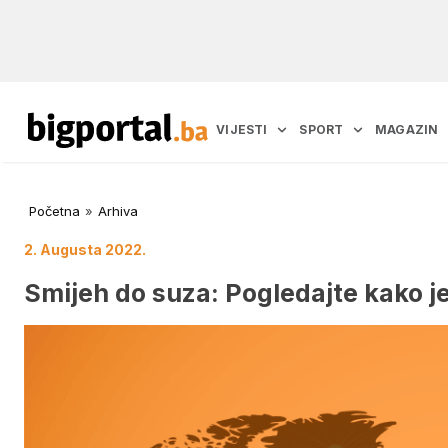
VIJESTI
SPORT
MAGAZIN
Početna
»
Arhiva
2. Augusta 2022.
Smijeh do suza: Pogledajte kako j