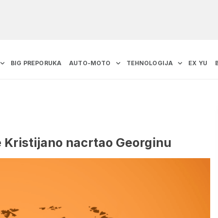
BIG PREPORUKA
AUTO-MOTO
TEHNOLOGIJA
EX YU
e Kristijano nacrtao Georginu