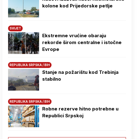
kolone kod Prijedorske petlje
SVIJET
Ekstremne vrućine obaraju
rekorde širom centralne i istočne
Evrope
REPUBLIKA SRPSKA / BIH
Stanje na požarištu kod Trebinja
stabilno
REPUBLIKA SRPSKA / BIH
Robne rezerve hitno potrebne u
Republici Srpskoj