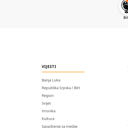
Bi
VIJESTI
Banja Luka
Republika Srpska / BiH
Region
Svijet
Hronika
Kultura
Saopštenje za medije