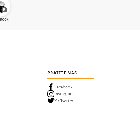
 Rock
PRATITE NAS
Facebook
Instagram
X / Twitter