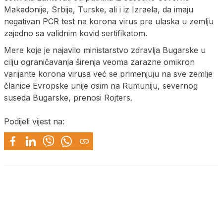
Makedonije, Srbije, Turske, ali i iz Izraela, da imaju
negativan PCR test na korona virus pre ulaska u zemlju
zajedno sa validnim kovid sertifikatom.
Mere koje je najavilo ministarstvo zdravlja Bugarske u
cilju ograničavanja širenja veoma zarazne omikron
varijante korona virusa već se primenjuju na sve zemlje
članice Evropske unije osim na Rumuniju, severnog
suseda Bugarske, prenosi Rojters.
Podijeli vijest na: