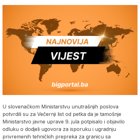
U slovenačkom Ministarstvu unutrašnjih poslova
potvrdili su za Večernji list od petka da je tamošnje
Ministarstvo javne uprave 9. jula potpisalo i objavilo
odluku o dodjeli ugovora za isporuku i ugradnju
privremenih tehničkih prepreka za granicu sa