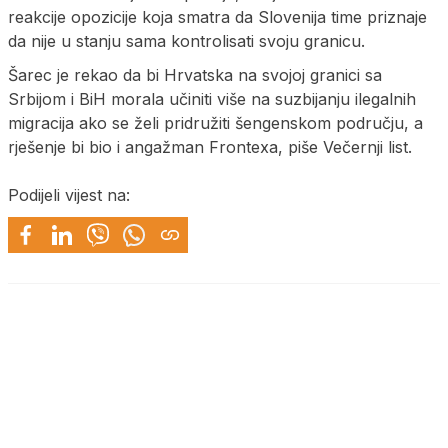
reakcije opozicije koja smatra da Slovenija time priznaje
da nije u stanju sama kontrolisati svoju granicu.
Šarec je rekao da bi Hrvatska na svojoj granici sa
Srbijom i BiH morala učiniti više na suzbijanju ilegalnih
migracija ako se želi pridružiti šengenskom području, a
rješenje bi bio i angažman Frontexa, piše Večernji list.
Podijeli vijest na: