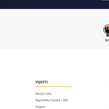
Bi
VIJESTI
Banja Luka
Republika Srpska / BiH
Region