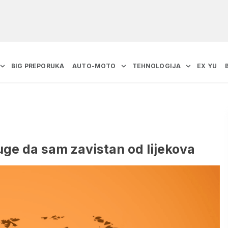
BIG PREPORUKA
AUTO-MOTO
TEHNOLOGIJA
EX YU
ge da sam zavistan od lijekova