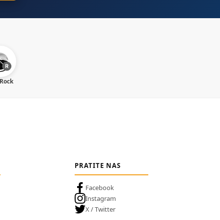
 Rock
PRATITE NAS
Facebook
Instagram
X / Twitter