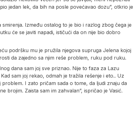
pio jedan lek, da bih na posle povećavao dozu”, otkrio je
 smirenja. Između ostalog to je bio i razlog zbog čega je
ku će se javiti napadi, ističući da on nije bio dobro
jveću podršku mu je pružila njegova supruga Jelena kojoj
brosti da zajedno sa njim reše problem, ruku pod ruku.
dnog dana sam joj sve priznao. Nije to faza za Lazu
 Kad sam joj rekao, odmah je tražila rešenje i eto.. Uz
 problem. I zato pričam sada o tome, da ljudi znaju da
e brojim. Zaista sam im zahvalan”, ispričao je Vasić.