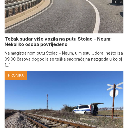
Težak sudar više vozila na putu Stolac – Neum:
Nekoliko osoba povrijeđeno
Na magistralnom putu Stolac – Neum, u mjestu Udora, nešto iza
09.00 časova dogodila se teška saobraćajna nezgoda u kojoj
[…]
HRONIKA