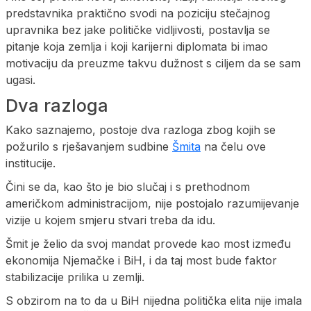
predstavnika praktično svodi na poziciju stečajnog
upravnika bez jake političke vidljivosti, postavlja se
pitanje koja zemlja i koji karijerni diplomata bi imao
motivaciju da preuzme takvu dužnost s ciljem da se sam
ugasi.
Dva razloga
Kako saznajemo, postoje dva razloga zbog kojih se
požurilo s rješavanjem sudbine
Šmita
na čelu ove
institucije.
Čini se da, kao što je bio slučaj i s prethodnom
američkom administracijom, nije postojalo razumijevanje
vizije u kojem smjeru stvari treba da idu.
Šmit je želio da svoj mandat provede kao most između
ekonomija Njemačke i BiH, i da taj most bude faktor
stabilizacije prilika u zemlji.
S obzirom na to da u BiH nijedna politička elita nije imala