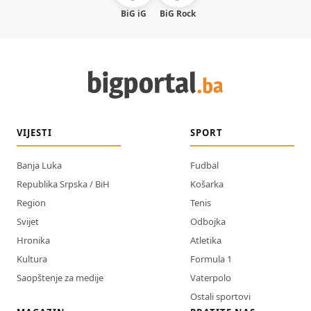
BiG iG
BiG Rock
VIJESTI
SPORT
Banja Luka
Fudbal
Republika Srpska / BiH
Košarka
Region
Tenis
Svijet
Odbojka
Hronika
Atletika
Kultura
Formula 1
Saopštenje za medije
Vaterpolo
Ostali sportovi