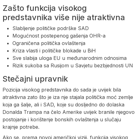
Zašto funkcija visokog
predstavnika više nije atraktivna
Slabljenje političke podrške SAD
Mogućnost postepenog gašenja OHR-a
Ograničena politička ovlaštenja
Kriza vlasti i političke blokade u BiH
Sve slabija uloga EU u međunarodnim odnosima
Rizik sukoba sa Rusijom u Savjetu bezbjednosti UN
Stečajni upravnik
Pozicija visokog predstavnika do sada je uvijek bila
atraktivna zato što je iza nje stajala politička moć zemlje
koja ga šalje, ali i SAD, koje su dosljedno do dolaska
Donalda Trampa na čelo Amerike uvijek branile njegovo
postojanje i korištenje bonskih ovlaštenja u slučaju
krajnje potrebe.
Ako se, prema novoj američkoj viziji, funkcija visokog