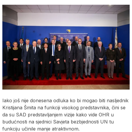
Iako još nije donesena odluka ko bi mogao biti nasljednik
Kristijana Šmita na funkciji visokog predstavnika, čini se
da su SAD predstavljanjem vizije kako vide OHR u
budućnosti na sjednici Savjeta bezbjednosti UN tu
funkciju učinile manje atraktivnom.