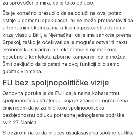
za sprovođenje mira, da je tako odlučio.
Šta je konačno presudilo da se odluči na ovaj potez
ostaje u domenu spekulacija, ali se može pretpostaviti da
u trenutnim okolnostima u kojima postoji strukturalna
kriza vlasti u BiH, a Njemačka i dalje ima sankcije prema
Srpskoj, teško je očekivati da je moguće ostvariti neku
ekonomsku saradnju bh. ekonomije s njemačkom,
posebno u kontekstu izborne kampanje, pa je možda
Šmit zaključio da bi ostati na ovoj funkciji bilo samo
gubitak vremena.
EU bez spoljnopolitičke vizije
Osnovna poruka je da EU i dalje nema koherentnu
spoljnopolitičku strategiju, koja je značajno ograničena
činjenicom da je za bilo koju spoljnopolitičku i
bezbjednosnu odluku potrebna jednoglasna podrška
svih 27 članica.
S obzirom na to da proces usaglašavanja spoljne politike