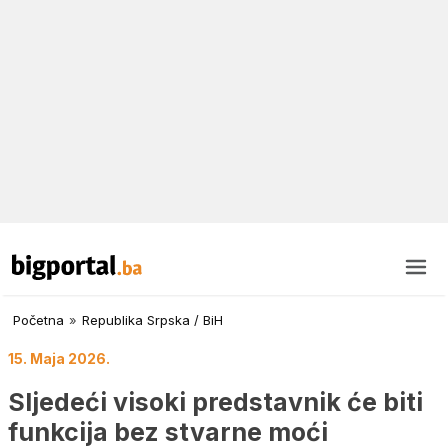
Početna
»
Republika Srpska / BiH
15. Maja 2026.
Sljedeći visoki predstavnik će biti
funkcija bez stvarne moći