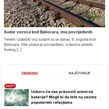
Sudar vozova kod Bjelovara, ima povrijeđenih
Teretni i putnički voz sudarili su se danas, 8. avgusta kod
Bjelovara. Više osoba je povrijeđeno, a dionica između
Svetog […]
TRENDING
NAJČITANIJE
SVIJET
Uskoro će nas prevoziti avioni na
baterije? Mogli bi da lete na veoma
popularnim relacijama