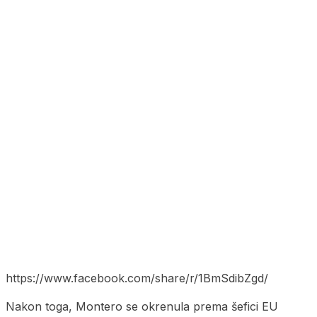
https://www.facebook.com/share/r/1BmSdibZgd/
Nakon toga, Montero se okrenula prema šefici EU