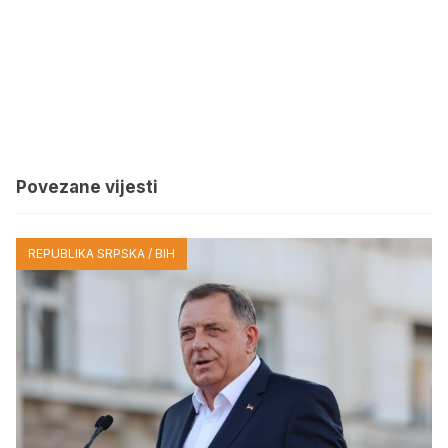
Povezane vijesti
REPUBLIKA SRPSKA / BIH