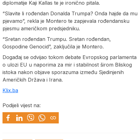
diplomatije Kaji Kallas te je ironično pitala.
“Slavite li rođendan Donalda Trumpa? Onda hajde da mu
pjevamo”, rekla je Montero te zapjevala rođendansku
pjesmu američkom predsjedniku.
“Sretan rođendan Trumpu. Sretan rođendan,
Gospodine Genocid”, zaključila je Montero.
Događaj se odvijao tokom debate Evropskog parlamenta
o ulozi EU u naporima za mir i stabilnost širom Bliskog
istoka nakon objave sporazuma između Sjedinjenih
Američkih Država i Irana.
Klix.ba
Podijeli vijest na: