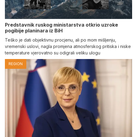
Predstavnik ruskog ministarstva otkrio uzroke
pogibije planinara iz BiH
Teško je dati objektivnu procjenu, ali po mom mišljenju,
vremenski uslovi, nagla promjena atmosferskog pritiska i niske
temperature vjerovatno su odigrali veliku ulogu
REGION