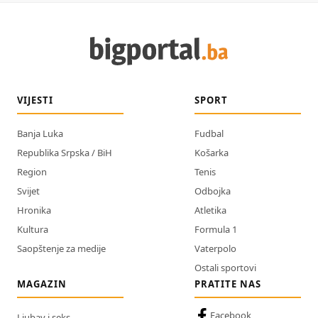
VIJESTI
SPORT
Banja Luka
Fudbal
Republika Srpska / BiH
Košarka
Region
Tenis
Svijet
Odbojka
Hronika
Atletika
Kultura
Formula 1
Saopštenje za medije
Vaterpolo
Ostali sportovi
MAGAZIN
PRATITE NAS
Facebook
Ljubav i seks