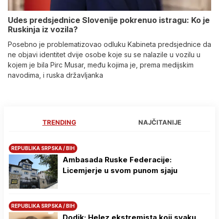
Udes predsjednice Slovenije pokrenuo istragu: Ko je
Ruskinja iz vozila?
Posebno je problematizovao odluku Kabineta predsjednice da
ne objavi identitet dvije osobe koje su se nalazile u vozilu u
kojem je bila Pirc Musar, među kojima je, prema medijskim
navodima, i ruska državljanka
TRENDING
NAJČITANIJE
REPUBLIKA SRPSKA / BIH
Ambasada Ruske Federacije:
Licemjerje u svom punom sjaju
REPUBLIKA SRPSKA / BIH
Dodik: Helez ekstremista koji svaku