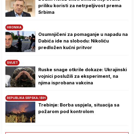
priliku koristi za netrpeljivost prema
Srbima
HRONIKA
Osumnjičeni za pomaganje u napadu na
Dabića ide na slobodu: Nikoliću
predložen kućni pritvor
SVIJET
Ruske snage otkrile dokaze: Ukrajinski
vojnici poslužili za eksperiment, na
njima isprobana vakcina
REPUBLIKA SRPSKA / BIH
Trebinje: Borba uspjela, situacija sa
požarom pod kontrolom