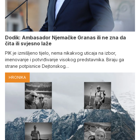
Dodik: Ambasador Njemačke Granas ili ne zna da
čita ili svjesno laže
PIK je izmišljeno tijelo, nema nikakvog uticaja na izbor,
imenovanje i potvrđivanje visokog predstavnika. Biraju ga
strane potpisnice Dejtonskog…
HRONIKA