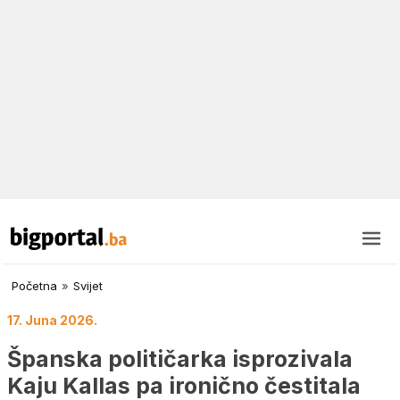
Početna
»
Svijet
17. Juna 2026.
Španska političarka isprozivala
Kaju Kallas pa ironično čestitala