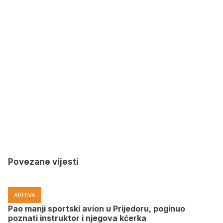
Povezane vijesti
ARHIVA
Pao manji sportski avion u Prijedoru, poginuo
poznati instruktor i njegova kćerka