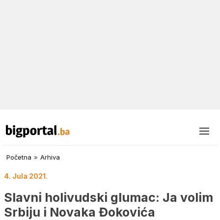
Početna
»
Arhiva
4. Jula 2021.
Slavni holivudski glumac: Ja volim
Srbiju i Novaka Đokovića