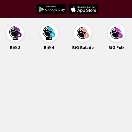
Skip
to
content
BiG 3
BiG 4
BiG Balade
BiG Folk