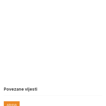
Povezane vijesti
ARHIVA