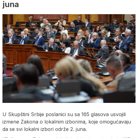
juna
U Skupštini Srbije poslanici su sa 165 glasova usvojili
izmene Zakona o lokalnim izborima, koje omogućavaju
da se svi lokalni izbori održe 2. juna.