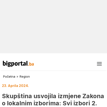
Početna
»
Region
23. Aprila 2024.
Skupština usvojila izmjene Zakona
o lokalnim izborima: Svi izbori 2.