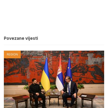
Povezane vijesti
REGION