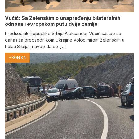
Vučić: Sa Zelenskim o unapređenju bilateralnih
odnosa i evropskom putu dvije zemlje
Predsednik Republike Srbije Aleksandar Vučić sastao se
danas sa predsednikom Ukrajine Volodimirom Zelenskim u
Palati Srbija i naveo da će […]
HRONIKA