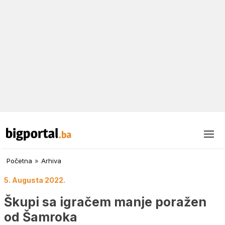
Početna
»
Arhiva
5. Augusta 2022.
Škupi sa igračem manje poražen
od Šamroka