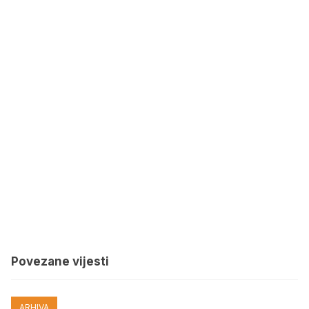
Povezane vijesti
ARHIVA