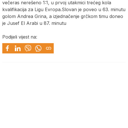
večeras nerešeno 1:1, u prvoj utakmici trećeg kola
kvalifikacija za Ligu Evropa.Slovan je poveo u 63. minutu
golom Andrea Grina, a izjednačenje grčkom timu doneo
je Jusef El Arabi u 87. minutu
Podijeli vijest na: