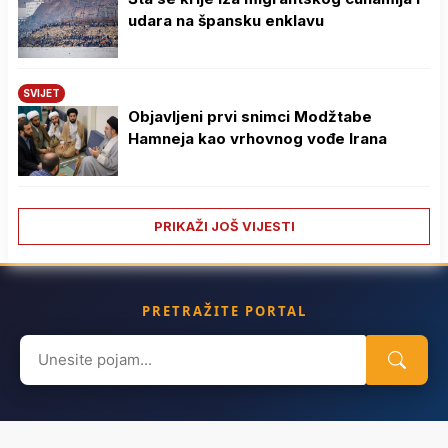
udara na špansku enklavu
SVIJET
Objavljeni prvi snimci Modžtabe
Hamneja kao vrhovnog vođe Irana
PRIKAŽI JOŠ VIJESTI
PRETRAŽITE PORTAL
Search
for: