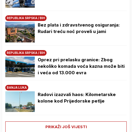
REPUBLIKA SRPSKA / BIH
Bez plata i zdravstvenog osiguranja:
Rudari treću noć proveli u jami
REPUBLIKA SRPSKA / BIH
Oprez pri prelasku granice: Zbog
nekoliko komada voća kazna može biti
i veća od 13.000 evra
BANJA LUKA
Radovi izazvali haos: Kilometarske
kolone kod Prijedorske petlje
PRIKAŽI JOŠ VIJESTI