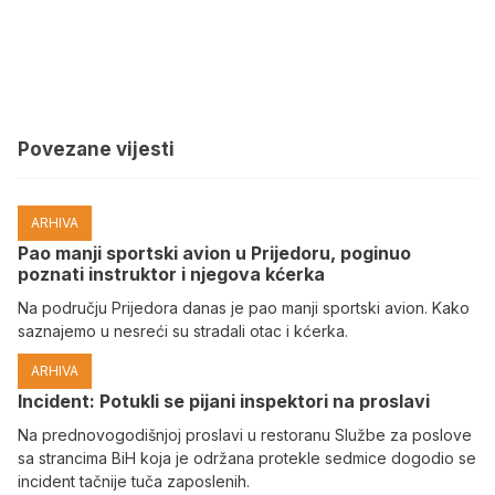
Povezane vijesti
ARHIVA
Pao manji sportski avion u Prijedoru, poginuo
poznati instruktor i njegova kćerka
Na području Prijedora danas je pao manji sportski avion. Kako
saznajemo u nesreći su stradali otac i kćerka.
ARHIVA
Incident: Potukli se pijani inspektori na proslavi
Na prednovogodišnjoj proslavi u restoranu Službe za poslove
sa strancima BiH koja je održana protekle sedmice dogodio se
incident tačnije tuča zaposlenih.