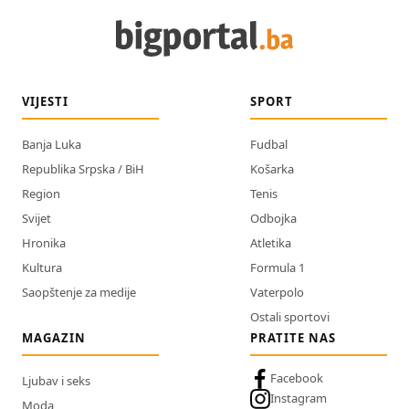
VIJESTI
SPORT
Banja Luka
Fudbal
Republika Srpska / BiH
Košarka
Region
Tenis
Svijet
Odbojka
Hronika
Atletika
Kultura
Formula 1
Saopštenje za medije
Vaterpolo
Ostali sportovi
MAGAZIN
PRATITE NAS
Facebook
Ljubav i seks
Instagram
Moda