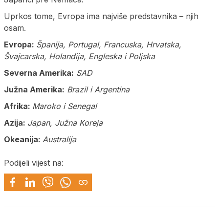
Uprkos tome, Evropa ima najviše predstavnika – njih
osam.
Evropa:
Španija, Portugal, Francuska, Hrvatska,
Švajcarska, Holandija, Engleska i Poljska
Severna Amerika:
SAD
Južna Amerika:
Brazil i Argentina
Afrika:
Maroko i Senegal
Azija:
Japan, Južna Koreja
Okeanija:
Australija
Podijeli vijest na: