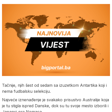
Tačnije, njih šest od sedam sa izuzetkom Antartika koji i
nema fudbalsku selekciju.
Najveće iznenađenje je svakako prisustvo Australije koja
je tu stigla ispred Danske, dok su tu svoje mesto izborili i
Japanci pre Nemaca.