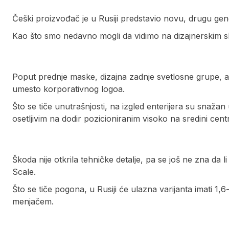
Češki proizvođač je u Rusiji predstavio novu, drugu ge
Kao što smo nedavno mogli da vidimo na dizajnerskim sk
Poput prednje maske, dizajna zadnje svetlosne grupe, a tu
umesto korporativnog logoa.
Što se tiče unutrašnjosti, na izgled enterijera su snažan
osetljivim na dodir pozicioniranim visoko na sredini cen
Škoda nije otkrila tehničke detalje, pa se još ne zna da
Scale.
Što se tiče pogona, u Rusiji će ulazna varijanta imati 
menjačem.