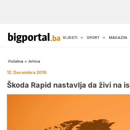
VIJESTI
SPORT
MAGAZIN
Početna
»
Arhiva
12. Decembra 2019.
Škoda Rapid nastavlja da živi na i