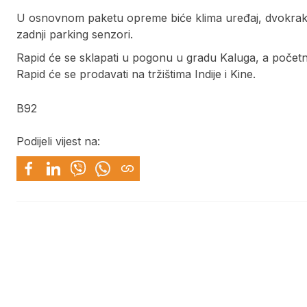
U osnovnom paketu opreme biće klima uređaj, dvokraki v
zadnji parking senzori.
Rapid će se sklapati u pogonu u gradu Kaluga, a početna
Rapid će se prodavati na tržištima Indije i Kine.
B92
Podijeli vijest na: