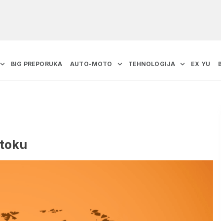
BIG PREPORUKA
AUTO-MOTO
TEHNOLOGIJA
EX YU
stoku