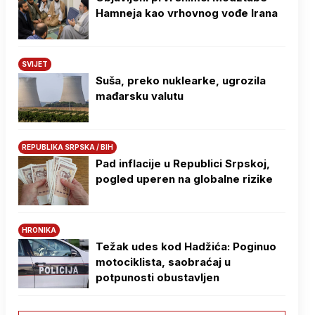
Hamneja kao vrhovnog vođe Irana
SVIJET
Suša, preko nuklearke, ugrozila
mađarsku valutu
REPUBLIKA SRPSKA / BIH
Pad inflacije u Republici Srpskoj,
pogled uperen na globalne rizike
HRONIKA
Težak udes kod Hadžića: Poginuo
motociklista, saobraćaj u
potpunosti obustavljen