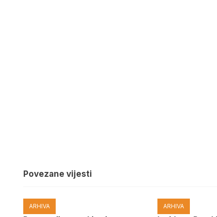
Povezane vijesti
ARHIVA
ARHIVA