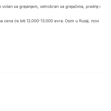
olan sa grejanjem, vetrobran sa grejačima, prednji i
 cena će biti 12.000-13.000 evra. Osim u Rusiji, novi