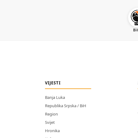
Bi
VIJESTI
Banja Luka
Republika Srpska / BiH
Region
Svijet
Hronika