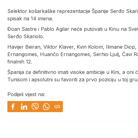
Selektor košarkaške reprezentacije Španije Serđo Skariol
spisak na 14 imena.
Đoan Sastre i Pablo Agilar neće putovati u Kinu na Svet
Serđo Skariolo.
Havijer Beiran, Viktor Klaver, Kvin Kolom, Ilimane Diop
Ernangomes, Huančo Ernangomes, Serhio Ljulj, Ćavi Rab
finalnih 12.
Španija će definitivno imati visoke ambicije u Kini, a on
Tunisom i apsolutni su favoriti za prvo poziciju u toj gru
Podijeli vijest na: