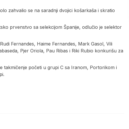
o zahvalio se na saradnji dvojici košarkaša i skratio
sko prvenstvo sa selekcijom Španije, odlučio je selektor
, Rudi Fernandes, Haime Fernandes, Mark Gasol, Vili
aseda, Pjer Oriola, Pau Ribas i Riki Rubio konkurišu za
i će takmičenje početi u grupi C sa Iranom, Portorikom i
pi.