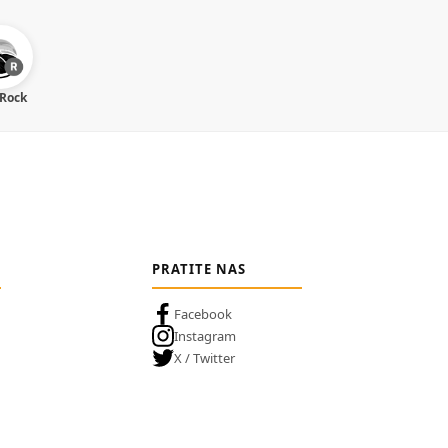
 Rock
PRATITE NAS
Facebook
Instagram
X / Twitter