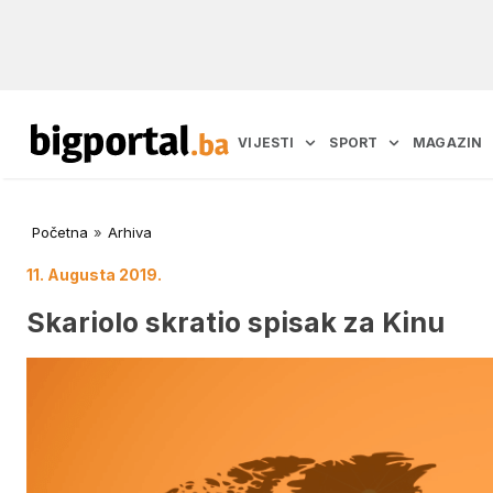
VIJESTI
SPORT
MAGAZIN
Početna
»
Arhiva
11. Augusta 2019.
Skariolo skratio spisak za Kinu