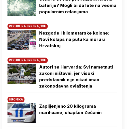
baterije? Mogli bi da lete na veoma
popularnim relacijama
REPUBLIKA SRPSKA / BIH
Nezgode i kilometarske kolone:
Novi kolaps na putu ka moru u
Hrvatskoj
REPUBLIKA SRPSKA / BIH
Autori sa Harvarda: Svi nametnuti
zakoni ništavni, jer visoki
predstavnik nije nikad imao
zakonodavna ovlaštenja
HRONIKA
Zaplijenjeno 20 kilograma
marihuane, uhapšen Zećanin