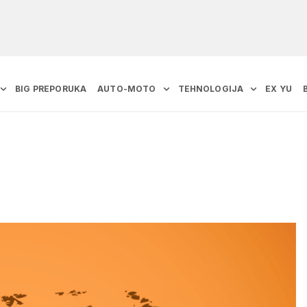
BIG PREPORUKA
AUTO-MOTO
TEHNOLOGIJA
EX YU