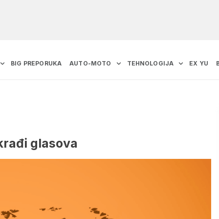
BIG PREPORUKA
AUTO-MOTO
TEHNOLOGIJA
EX YU
krađi glasova