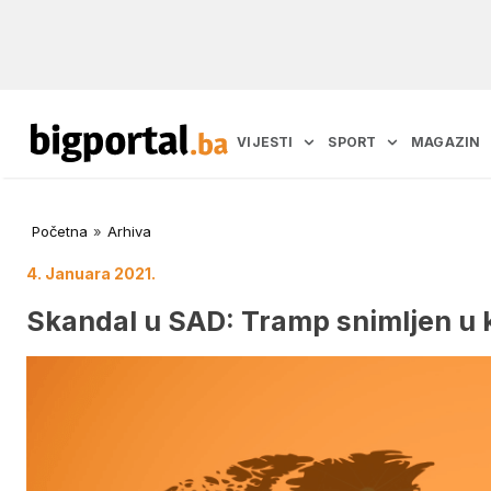
VIJESTI
SPORT
MAGAZIN
Početna
»
Arhiva
4. Januara 2021.
Skandal u SAD: Tramp snimljen u 