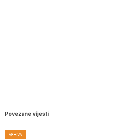
Povezane vijesti
ARHIVA