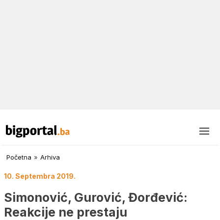
Početna
»
Arhiva
10. Septembra 2019.
Simonović, Gurović, Đorđević:
Reakcije ne prestaju