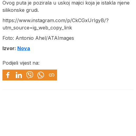
Ovog puta je pozirala u uskoj majici koja je istakla njene
silikonske grudi.
https://www.instagram.com/p/CkCGxUrIgyB/?
utm_source=ig_web_copy_link
Foto: Antonio Ahel/ATAImages
Izvor:
Nova
Podijeli vijest na: