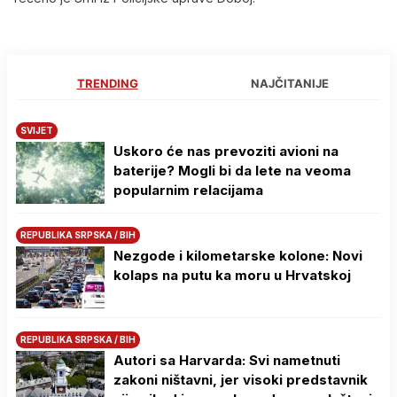
TRENDING
NAJČITANIJE
SVIJET
Uskoro će nas prevoziti avioni na
baterije? Mogli bi da lete na veoma
popularnim relacijama
REPUBLIKA SRPSKA / BIH
Nezgode i kilometarske kolone: Novi
kolaps na putu ka moru u Hrvatskoj
REPUBLIKA SRPSKA / BIH
Autori sa Harvarda: Svi nametnuti
zakoni ništavni, jer visoki predstavnik