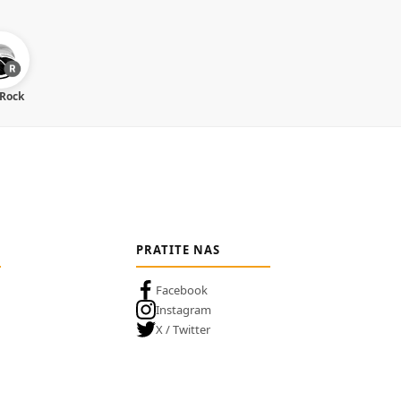
 Rock
PRATITE NAS
Facebook
Instagram
X / Twitter