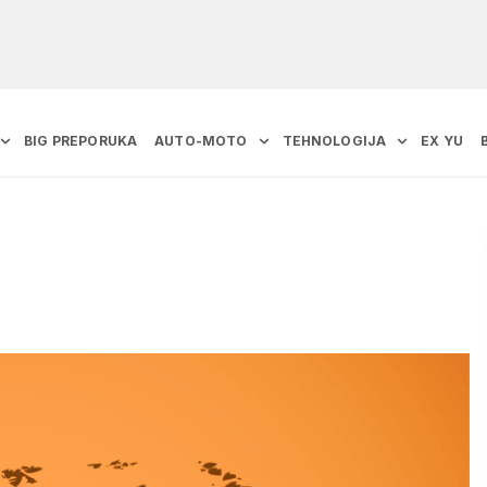
BIG PREPORUKA
AUTO-MOTO
TEHNOLOGIJA
EX YU