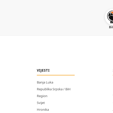
Bi
VIJESTI
Banja Luka
Republika Srpska / BiH
Region
Svijet
Hronika