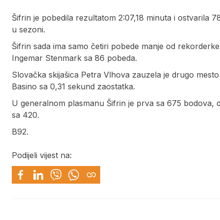
Šifrin je pobedila rezultatom 2:07,18 minuta i ostvaril
u sezoni.
Šifrin sada ima samo četiri pobede manje od rekorderke
Ingemar Stenmark sa 86 pobeda.
Slovačka skijašica Petra Vlhova zauzela je drugo mesto s
Basino sa 0,31 sekund zaostatka.
U generalnom plasmanu Šifrin je prva sa 675 bodova, dru
sa 420.
B92.
Podijeli vijest na: