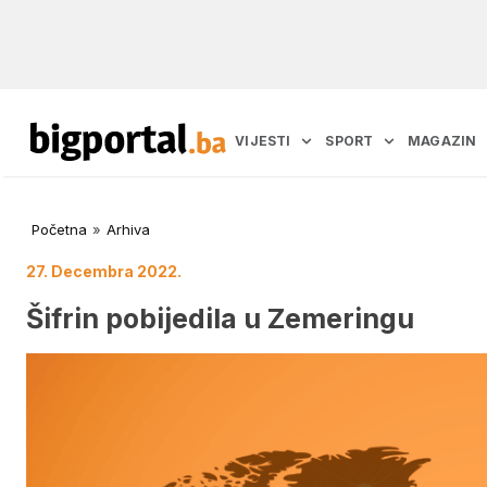
VIJESTI
SPORT
MAGAZIN
Početna
»
Arhiva
27. Decembra 2022.
Šifrin pobijedila u Zemeringu