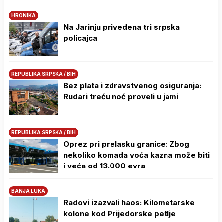
HRONIKA
Na Јarinju privedena tri srpska
policajca
REPUBLIKA SRPSKA / BIH
Bez plata i zdravstvenog osiguranja:
Rudari treću noć proveli u jami
REPUBLIKA SRPSKA / BIH
Oprez pri prelasku granice: Zbog
nekoliko komada voća kazna može biti
i veća od 13.000 evra
BANJA LUKA
Radovi izazvali haos: Kilometarske
kolone kod Prijedorske petlje