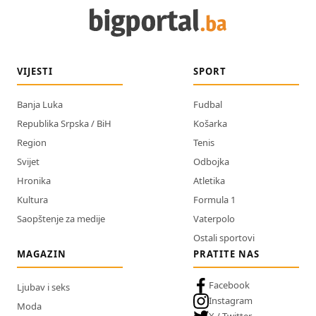
VIJESTI
SPORT
Banja Luka
Fudbal
Republika Srpska / BiH
Košarka
Region
Tenis
Svijet
Odbojka
Hronika
Atletika
Kultura
Formula 1
Saopštenje za medije
Vaterpolo
Ostali sportovi
MAGAZIN
PRATITE NAS
Facebook
Ljubav i seks
Instagram
Moda