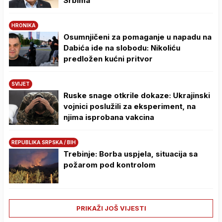
Srbima
HRONIKA
Osumnjičeni za pomaganje u napadu na
Dabića ide na slobodu: Nikoliću
predložen kućni pritvor
SVIJET
Ruske snage otkrile dokaze: Ukrajinski
vojnici poslužili za eksperiment, na
njima isprobana vakcina
REPUBLIKA SRPSKA / BIH
Trebinje: Borba uspjela, situacija sa
požarom pod kontrolom
PRIKAŽI JOŠ VIJESTI