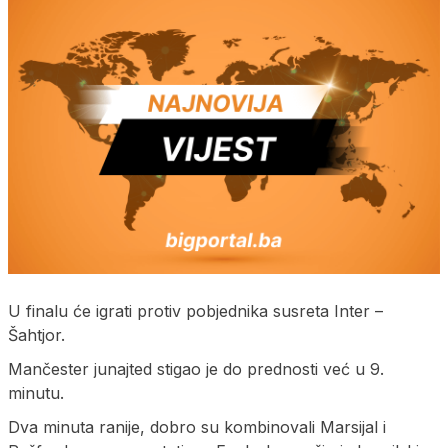
U finalu će igrati protiv pobjednika susreta Inter –
Šahtjor.
Mančester junajted stigao je do prednosti već u 9.
minutu.
Dva minuta ranije, dobro su kombinovali Marsijal i