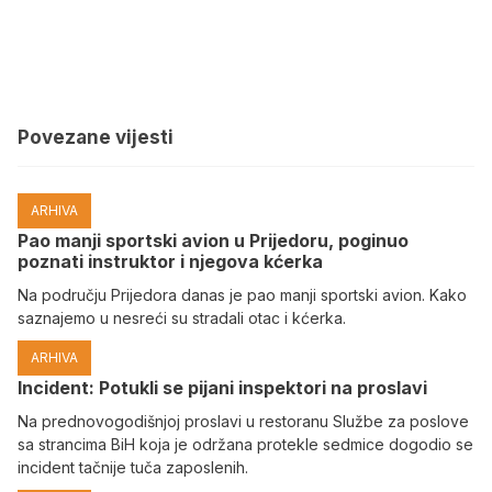
Povezane vijesti
ARHIVA
Pao manji sportski avion u Prijedoru, poginuo
poznati instruktor i njegova kćerka
Na području Prijedora danas je pao manji sportski avion. Kako
saznajemo u nesreći su stradali otac i kćerka.
ARHIVA
Incident: Potukli se pijani inspektori na proslavi
Na prednovogodišnjoj proslavi u restoranu Službe za poslove
sa strancima BiH koja je održana protekle sedmice dogodio se
incident tačnije tuča zaposlenih.