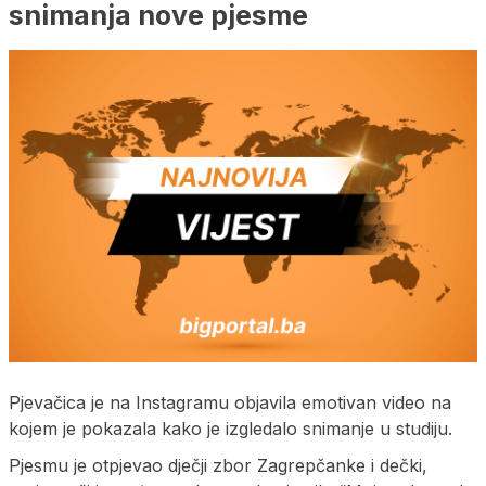
snimanja nove pjesme
Pjevačica je na Instagramu objavila emotivan video na
kojem je pokazala kako je izgledalo snimanje u studiju.
Pjesmu je otpjevao dječji zbor Zagrepčanke i dečki,