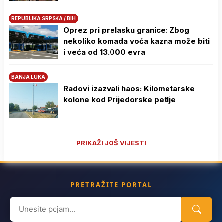
REPUBLIKA SRPSKA / BIH
Oprez pri prelasku granice: Zbog
nekoliko komada voća kazna može biti
i veća od 13.000 evra
BANJA LUKA
Radovi izazvali haos: Kilometarske
kolone kod Prijedorske petlje
PRIKAŽI JOŠ VIJESTI
PRETRAŽITE PORTAL
Search
for: