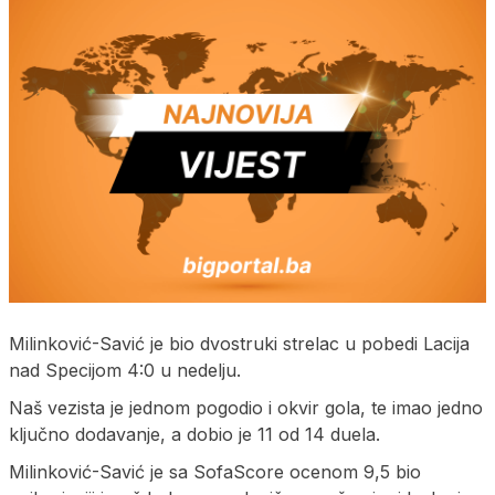
Milinković-Savić je bio dvostruki strelac u pobedi Lacija
nad Specijom 4:0 u nedelju.
Naš vezista je jednom pogodio i okvir gola, te imao jedno
ključno dodavanje, a dobio je 11 od 14 duela.
Milinković-Savić je sa SofaScore ocenom 9,5 bio