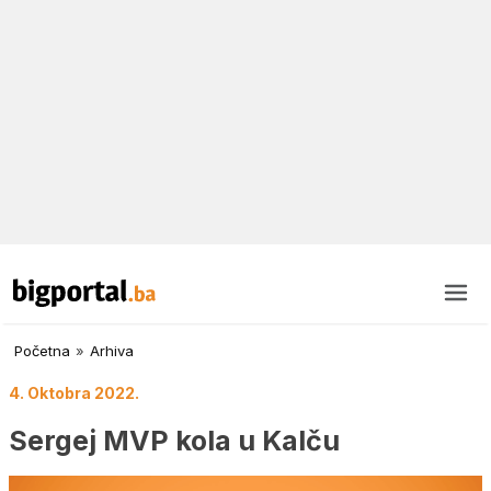
Početna
»
Arhiva
4. Oktobra 2022.
Sergej MVP kola u Kalču