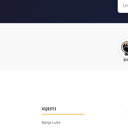
Sear
for:
Bi
VIJESTI
Banja Luka