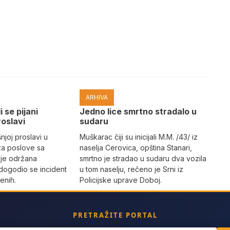
ARHIVA
i se pijani
Јedno lice smrtno stradalo u
roslavi
sudaru
joj proslavi u
Muškarac čiji su inicijali M.M. /43/ iz
za poslove sa
naselja Cerovica, opština Stanari,
 je održana
smrtno je stradao u sudaru dva vozila
dogodio se incident
u tom naselju, rečeno je Srni iz
enih.
Policijske uprave Doboj.
PRETRAŽITE PORTAL