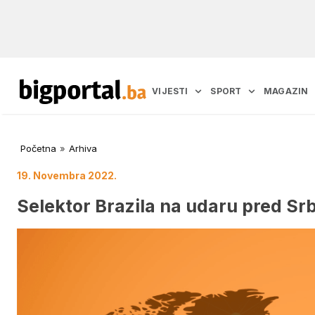
VIJESTI
SPORT
MAGAZIN
Početna
»
Arhiva
19. Novembra 2022.
Selektor Brazila na udaru pred Srb