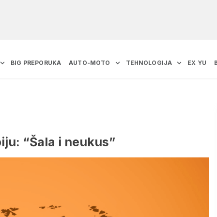
BIG PREPORUKA
AUTO-MOTO
TEHNOLOGIJA
EX YU
iju: “Šala i neukus”