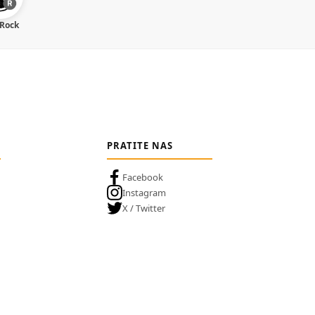
 Rock
PRATITE NAS
Facebook
Instagram
X / Twitter