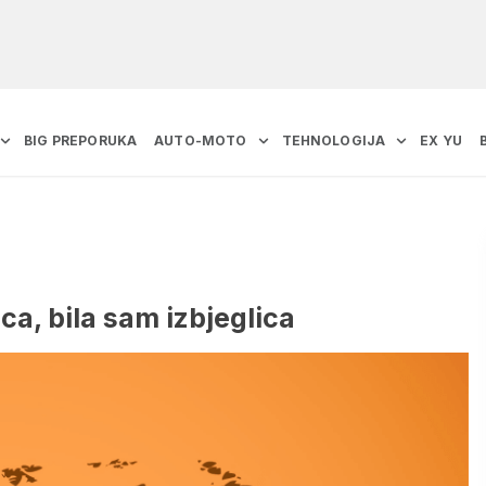
BIG PREPORUKA
AUTO-MOTO
TEHNOLOGIJA
EX YU
a, bila sam izbjeglica