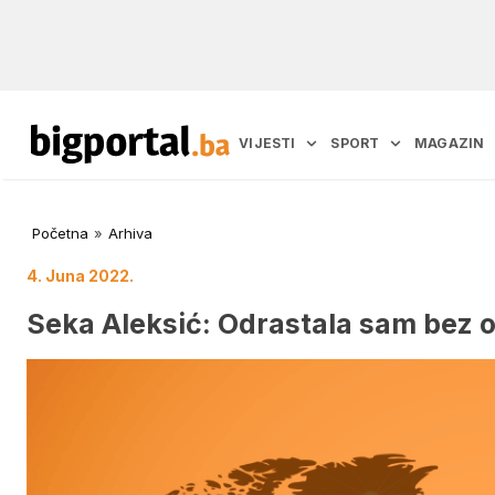
VIJESTI
SPORT
MAGAZIN
Početna
»
Arhiva
4. Juna 2022.
Seka Aleksić: Odrastala sam bez oc