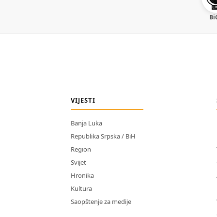
Bi
VIJESTI
Banja Luka
Republika Srpska / BiH
Region
Svijet
Hronika
Kultura
Saopštenje za medije