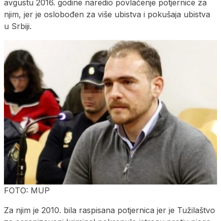
avgustu 2016. godine naredio povlačenje potjernice za
njim, jer je oslobođen za više ubistva i pokušaja ubistva
u Srbiji.
FOTO: MUP
Za njim je 2010. bila raspisana potjernica jer je Tužilaštvo