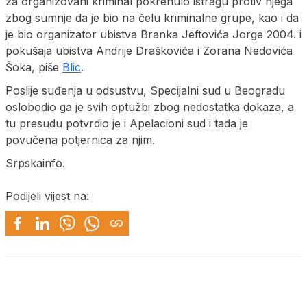
za organizovani kriminal pokrenulo istragu protiv njega
zbog sumnje da je bio na čelu kriminalne grupe, kao i da
je bio organizator ubistva Branka Jeftovića Jorge 2004. i
pokušaja ubistva Andrije Draškovića i Zorana Nedovića
Šoka, piše
Blic
.
Poslije suđenja u odsustvu, Specijalni sud u Beogradu
oslobodio ga je svih optužbi zbog nedostatka dokaza, a
tu presudu potvrdio je i Apelacioni sud i tada je
povučena potjernica za njim.
Srpskainfo.
Podijeli vijest na: