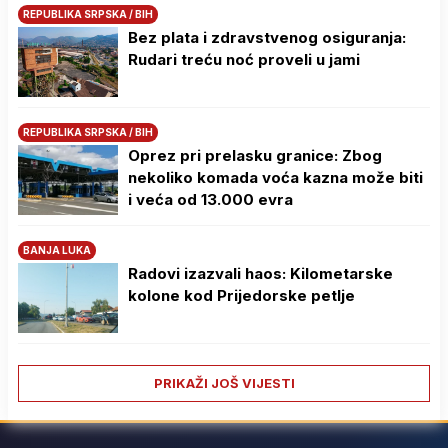
REPUBLIKA SRPSKA / BIH
Bez plata i zdravstvenog osiguranja:
Rudari treću noć proveli u jami
REPUBLIKA SRPSKA / BIH
Oprez pri prelasku granice: Zbog
nekoliko komada voća kazna može biti
i veća od 13.000 evra
BANJA LUKA
Radovi izazvali haos: Kilometarske
kolone kod Prijedorske petlje
PRIKAŽI JOŠ VIJESTI