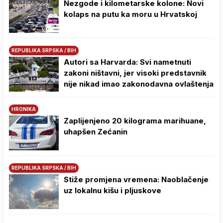
Nezgode i kilometarske kolone: Novi
kolaps na putu ka moru u Hrvatskoj
REPUBLIKA SRPSKA / BIH
Autori sa Harvarda: Svi nametnuti
zakoni ništavni, jer visoki predstavnik
nije nikad imao zakonodavna ovlaštenja
HRONIKA
Zaplijenjeno 20 kilograma marihuane,
uhapšen Zećanin
REPUBLIKA SRPSKA / BIH
Stiže promjena vremena: Naoblačenje
uz lokalnu kišu i pljuskove