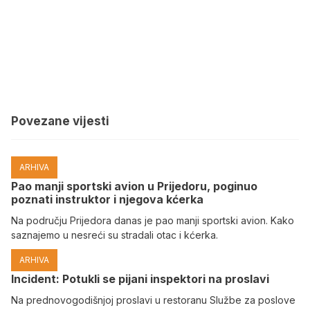
Povezane vijesti
ARHIVA
Pao manji sportski avion u Prijedoru, poginuo
poznati instruktor i njegova kćerka
Na području Prijedora danas je pao manji sportski avion. Kako
saznajemo u nesreći su stradali otac i kćerka.
ARHIVA
Incident: Potukli se pijani inspektori na proslavi
Na prednovogodišnjoj proslavi u restoranu Službe za poslove