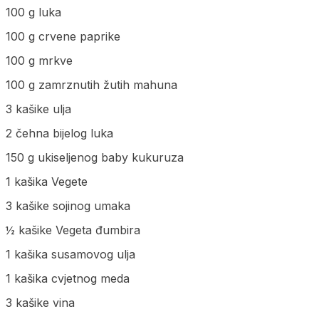
100 g luka
100 g crvene paprike
100 g mrkve
100 g zamrznutih žutih mahuna
3 kašike ulja
2 čehna bijelog luka
150 g ukiseljenog baby kukuruza
1 kašika Vegete
3 kašike sojinog umaka
½ kašike Vegeta đumbira
1 kašika susamovog ulja
1 kašika cvjetnog meda
3 kašike vina