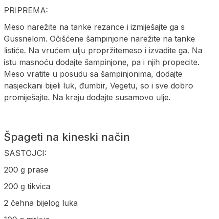
PRIPREMA:
Meso narežite na tanke rezance i izmiješajte ga s
Gussnelom. Očišćene šampinjone narežite na tanke
listiće. Na vrućem ulju propržitemeso i izvadite ga. Na
istu masnoću dodajte šampinjone, pa i njih propecite.
Meso vratite u posudu sa šampinjonima, dodajte
nasjeckani bijeli luk, đumbir, Vegetu, so i sve dobro
promiješajte. Na kraju dodajte susamovo ulje.
Špageti na kineski način
SASTOJCI:
200 g prase
200 g tikvica
2 čehna bijelog luka