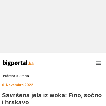
Početna
»
Arhiva
6. Novembra 2022.
Savršena jela iz woka: Fino, sočno
i hrskavo