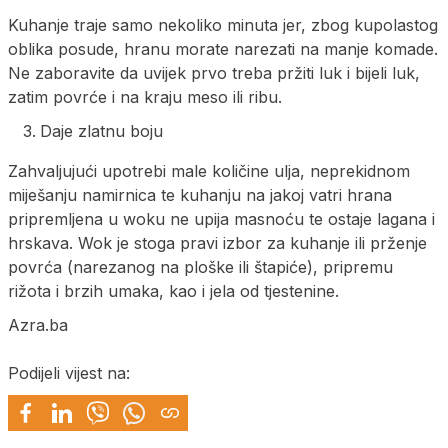
Kuhanje traje samo nekoliko minuta jer, zbog kupolastog
oblika posude, hranu morate narezati na manje komade.
Ne zaboravite da uvijek prvo treba pržiti luk i bijeli luk,
zatim povrće i na kraju meso ili ribu.
Daje zlatnu boju
Zahvaljujući upotrebi male količine ulja, neprekidnom
miješanju namirnica te kuhanju na jakoj vatri hrana
pripremljena u woku ne upija masnoću te ostaje lagana i
hrskava. Wok je stoga pravi izbor za kuhanje ili prženje
povrća (narezanog na ploške ili štapiće), pripremu
rižota i brzih umaka, kao i jela od tjestenine.
Azra.ba
Podijeli vijest na: