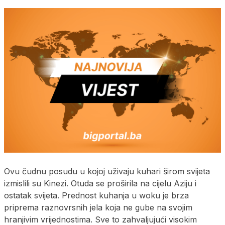
Ovu čudnu posudu u kojoj uživaju kuhari širom svijeta
izmislili su Kinezi. Otuda se proširila na cijelu Aziju i
ostatak svijeta. Prednost kuhanja u woku je brza
priprema raznovrsnih jela koja ne gube na svojim
hranjivim vrijednostima. Sve to zahvaljujući visokim