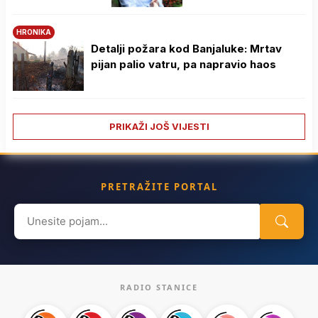
HRONIKA
Detalji požara kod Banjaluke: Mrtav
pijan palio vatru, pa napravio haos
PRIKAŽI JOŠ VIJESTI
PRETRAŽITE PORTAL
Search
for:
RADIO STANICE