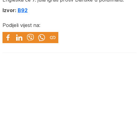
Izvor:
B92
Podijeli vijest na: