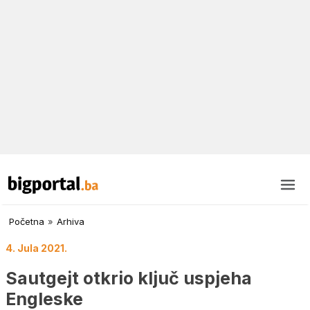
Početna
»
Arhiva
4. Jula 2021.
Sautgejt otkrio ključ uspjeha
Engleske