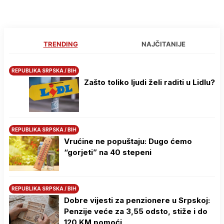
TRENDING
NAJČITANIJE
REPUBLIKA SRPSKA / BIH
Zašto toliko ljudi želi raditi u Lidlu?
REPUBLIKA SRPSKA / BIH
Vrućine ne popuštaju: Dugo ćemo
“gorjeti” na 40 stepeni
REPUBLIKA SRPSKA / BIH
Dobre vijesti za penzionere u Srpskoj:
Penzije veće za 3,55 odsto, stiže i do
120 KM pomoći