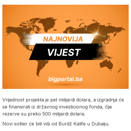
Vrijednost projekta je pet milijardi dolara, a izgradnja će
se finansirati iz državnog investicionog fonda, čije
rezerve su preko 500 milijardi dolara.
Novi soliter će biti viši od Burdž Kalife u Dubaiju.