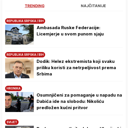
TRENDING
NAJČITANIJE
REPUBLIKA SRPSKA / BIH
Ambasada Ruske Federacije:
Licemjerje u svom punom sjaju
REPUBLIKA SRPSKA / BIH
Dodik: Helez ekstremista koji svaku
priliku koristi za netrpeljivost prema
Srbima
HRONIKA
Osumnjičeni za pomaganje u napadu na
Dabića ide na slobodu: Nikoliću
predložen kućni pritvor
SVIJET