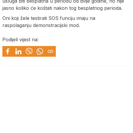
usluga biti besplatna u periodu od dvije godine, no nije
jasno koliko će koštati nakon tog besplatnog perioda.
Oni koji žele testirati SOS funciju imaju na
raspolaganju demonstracijski mod.
Podijeli vijest na: