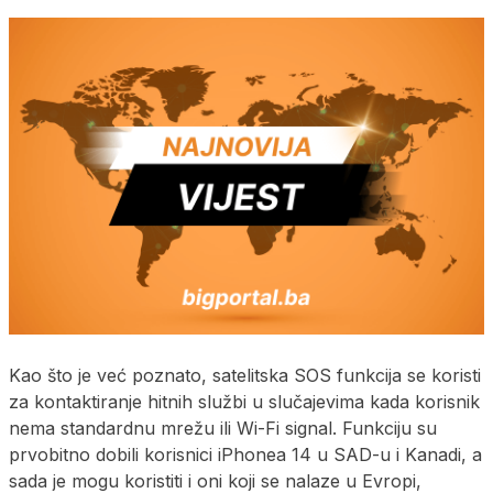
Kao što je već poznato, satelitska SOS funkcija se koristi
za kontaktiranje hitnih službi u slučajevima kada korisnik
nema standardnu mrežu ili Wi-Fi signal. Funkciju su
prvobitno dobili korisnici iPhonea 14 u SAD-u i Kanadi, a
sada je mogu koristiti i oni koji se nalaze u Evropi,