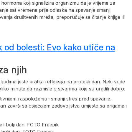
hormona koji signalizira organizmu da je vrijeme za
anje sat vremena prije odlaska na spavanje smanji
vanja društvenih mreža, preporučuje se čitanje knjige ili
 od bolesti: Evo kako utiče na
za njih
udima jeste kratka refleksija na protekli dan. Neki vode
liko minuta da razmisle o stvarima koje su uradili dobro.
tivnijem raspoloženju i smanji stres pred spavanje.
an završi sa osjećajem zadovoljstva umjesto sa brigama i
 bolji dan. FOTO Freepik