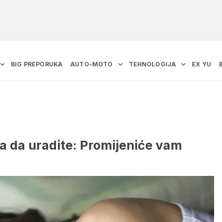
BIG PREPORUKA
AUTO-MOTO
TEHNOLOGIJA
EX YU
ba da uradite: Promijeniće vam