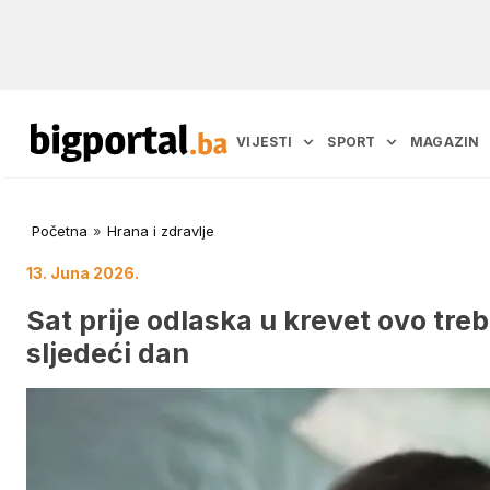
VIJESTI
SPORT
MAGAZIN
Početna
»
Hrana i zdravlje
13. Juna 2026.
Sat prije odlaska u krevet ovo tre
sljedeći dan