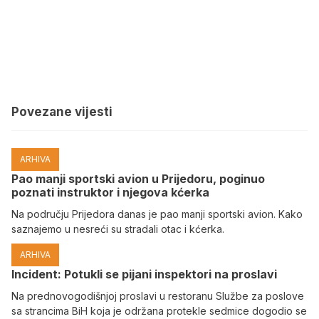
Povezane vijesti
ARHIVA
Pao manji sportski avion u Prijedoru, poginuo
poznati instruktor i njegova kćerka
Na području Prijedora danas je pao manji sportski avion. Kako
saznajemo u nesreći su stradali otac i kćerka.
ARHIVA
Incident: Potukli se pijani inspektori na proslavi
Na prednovogodišnjoj proslavi u restoranu Službe za poslove
sa strancima BiH koja je održana protekle sedmice dogodio se