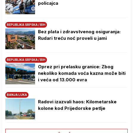
policajca
REPUBLIKA SRPSKA / BIH
Bez plata i zdravstvenog osiguranja:
Rudari treću noć proveli u jami
REPUBLIKA SRPSKA / BIH
Oprez pri prelasku granice: Zbog
nekoliko komada voća kazna može biti
i veća od 13.000 evra
BANJA LUKA
Radovi izazvali haos: Kilometarske
kolone kod Prijedorske petlje