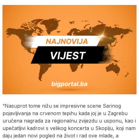
“Nasuprot tome nižu se impresivne scene Sarinog
pojavljivanja na crvenom tepihu kada joj je u Zagrebu
uručena nagrada za regionalnu zvijezdu u usponu, kao i
upečatljivi kadrovi s velikog koncerta u Skoplju, koji nam
daju jedan novi pogled na život i rad ove mlade, a