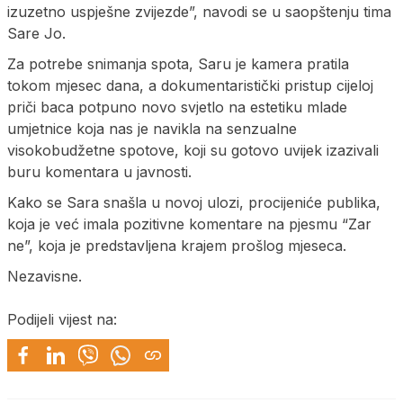
izuzetno uspješne zvijezde”, navodi se u saopštenju tima
Sare Jo.
Za potrebe snimanja spota, Saru je kamera pratila
tokom mjesec dana, a dokumentaristički pristup cijeloj
priči baca potpuno novo svjetlo na estetiku mlade
umjetnice koja nas je navikla na senzualne
visokobudžetne spotove, koji su gotovo uvijek izazivali
buru komentara u javnosti.
Kako se Sara snašla u novoj ulozi, procijeniće publika,
koja je već imala pozitivne komentare na pjesmu “Zar
ne”, koja je predstavljena krajem prošlog mjeseca.
Nezavisne.
Podijeli vijest na: