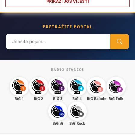
PRIKAŽI JOŠ VIJESTI
PRETRAŽITE PORTAL
Search
for:
RADIO STANICE
BiG 1
BiG 2
BiG 3
BiG 4
BiG Balade
BiG Folk
BiG iG
BiG Rock