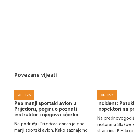
Povezane vijesti
ARHIVA
ARHIVA
Pao manji sportski avion u
Incident: Potukl
Prijedoru, poginuo poznati
inspektori na p
instruktor i njegova kćerka
Na prednovogodišn
Na području Prijedora danas je pao
restoranu Službe 
manji sportski avion. Kako saznajemo
strancima BiH koja