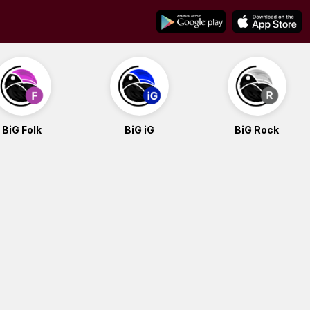
BiG Folk
BiG iG
BiG Rock