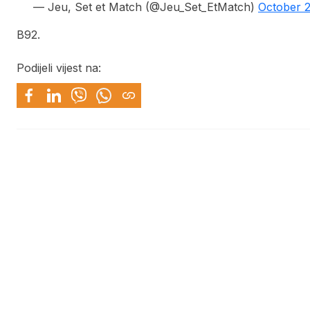
— Jeu, Set et Match (@Jeu_Set_EtMatch)
October 2
B92.
Podijeli vijest na: