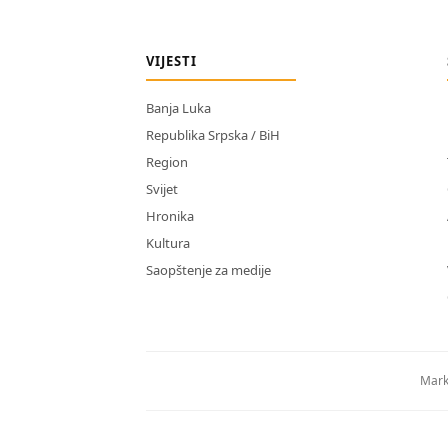
VIJESTI
Banja Luka
Republika Srpska / BiH
Region
Svijet
Hronika
Kultura
Saopštenje za medije
Mark