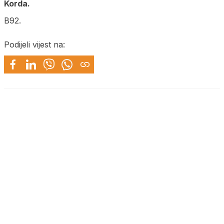
Korda.
B92.
Podijeli vijest na: