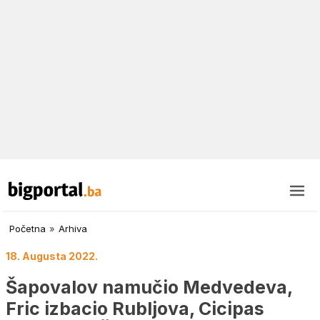
Početna
»
Arhiva
18. Augusta 2022.
Šapovalov namučio Medvedeva,
Fric izbacio Rubljova, Cicipas