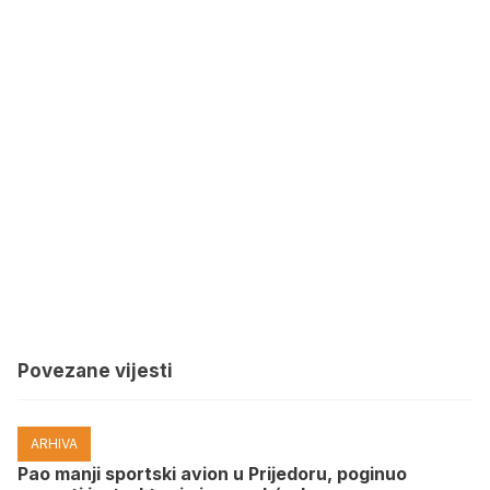
Povezane vijesti
ARHIVA
Pao manji sportski avion u Prijedoru, poginuo