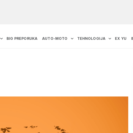
BIG PREPORUKA
AUTO-MOTO
TEHNOLOGIJA
EX YU