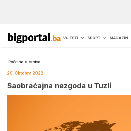
VIJESTI
SPORT
MAGAZIN
Početna
»
Arhiva
20. Oktobra 2022.
Saobraćajna nezgoda u Tuzli