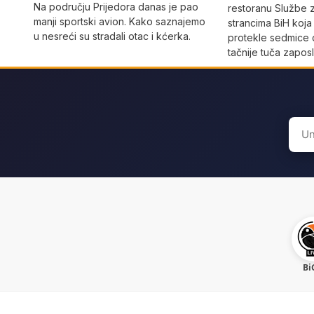
Na području Prijedora danas je pao
restoranu Službe 
manji sportski avion. Kako saznajemo
strancima BiH koja
u nesreći su stradali otac i kćerka.
protekle sedmice 
tačnije tuča zaposl
Sear
for:
Bi