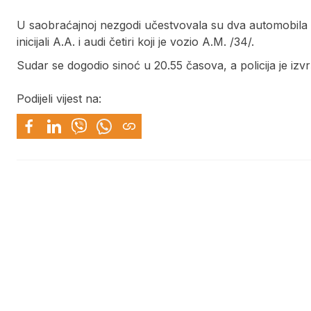
U saobraćajnoj nezgodi učestvovala su dva automobila sea
inicijali A.A. i audi četiri koji je vozio A.M. /34/.
Sudar se dogodio sinoć u 20.55 časova, a policija je izvrš
Podijeli vijest na: