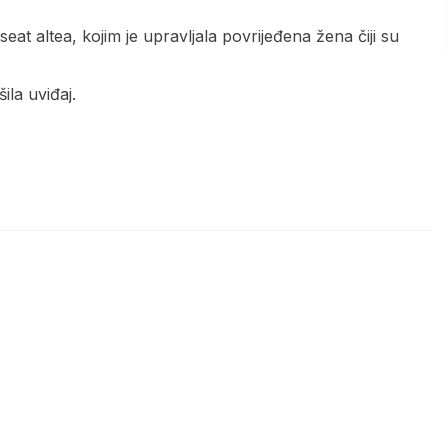
t altea, kojim je upravljala povrijeđena žena čiji su
ila uviđaj.