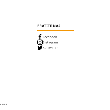
PRATITE NAS
Facebook
Instagram
X / Twitter
te nas