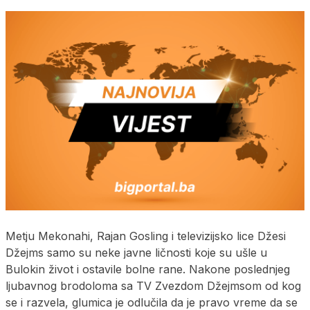
Metju Mekonahi, Rajan Gosling i televizijsko lice Džesi
Džejms samo su neke javne ličnosti koje su ušle u
Bulokin život i ostavile bolne rane. Nakone poslednjeg
ljubavnog brodoloma sa TV Zvezdom Džejmsom od kog
se i razvela, glumica je odlučila da je pravo vreme da se