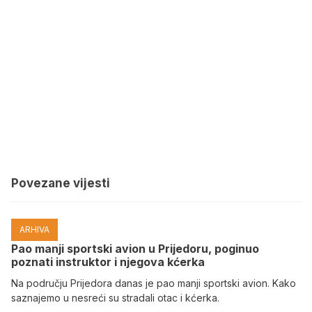
Povezane vijesti
ARHIVA
Pao manji sportski avion u Prijedoru, poginuo
poznati instruktor i njegova kćerka
Na području Prijedora danas je pao manji sportski avion. Kako
saznajemo u nesreći su stradali otac i kćerka.