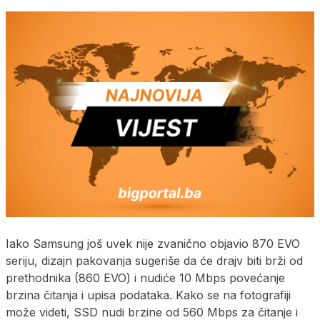
Iako Samsung još uvek nije zvanično objavio 870 EVO
seriju, dizajn pakovanja sugeriše da će drajv biti brži od
prethodnika (860 EVO) i nudiće 10 Mbps povećanje
brzina čitanja i upisa podataka. Kako se na fotografiji
može videti, SSD nudi brzine od 560 Mbps za čitanje i