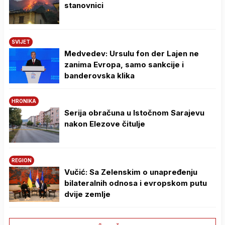
stanovnici
SVIJET
Medvedev: Ursulu fon der Lajen ne
zanima Evropa, samo sankcije i
banderovska klika
HRONIKA
Serija obračuna u Istočnom Sarajevu
nakon Elezove čitulje
REGION
Vučić: Sa Zelenskim o unapređenju
bilateralnih odnosa i evropskom putu
dvije zemlje