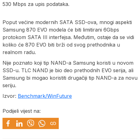
530 Mbps za upis podataka.
Poput većine modernih SATA SSD-ova, mnogi aspekti
Samsung 870 EVO modela će biti limitirani 6Gbps
protokom SATA III interfejsa. Međutim, ostaje da se vidi
koliko će 870 EVO biti brži od svog prethodnika u
realnom radu.
Nije poznato koji tip NAND-a Samsung koristi u novom
SSD-u. TLC NAND je bio deo prethodnih EVO serija, ali
Samsung bi mogao koristiti drugačiji tip NAND-a za novu
seriju.
Izvor:
Benchmark/WinFuture
Podijeli vijest na: