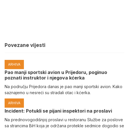
Povezane vijesti
ARHIVA
Pao manji sportski avion u Prijedoru, poginuo
poznati instruktor i njegova kćerka
Na području Prijedora danas je pao manji sportski avion. Kako
saznajemo u nesreći su stradali otac i kćerka.
ARHIVA
Incident: Potukli se pijani inspektori na proslavi
Na prednovogodišnjoj proslavi u restoranu Službe za poslove
sa strancima BiH koja je održana protekle sedmice dogodio se