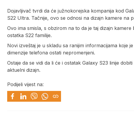
Dojavljivač tvrdi da će južnokorejska kompanija kod Galax
S22 Ultra. Tačnije, ovo se odnosi na dizajn kamere na po
Ovo ima smisla, s obzirom na to da je taj dizajn kamere 
ostatka S22 familije.
Novi izveštaj je u skladu sa ranijim informacijama koje je
dimenzije telefona ostati nepromenjeni.
Ostaje da se vidi da li će i ostatak Galaxy S23 linije dobiti
aktuelni dizajn.
Podijeli vijest na: