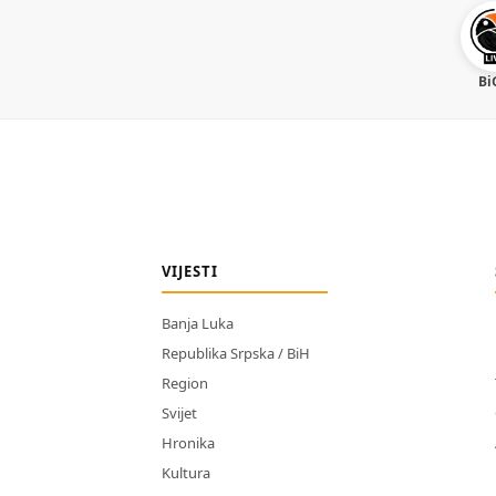
Bi
VIJESTI
Banja Luka
Republika Srpska / BiH
Region
Svijet
Hronika
Kultura