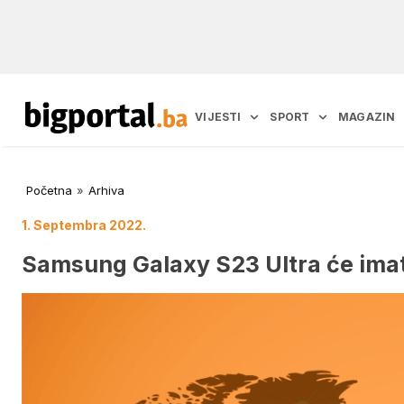
VIJESTI
SPORT
MAGAZIN
Početna
»
Arhiva
1. Septembra 2022.
Samsung Galaxy S23 Ultra će imat