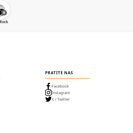
 Rock
PRATITE NAS
Facebook
Instagram
X / Twitter