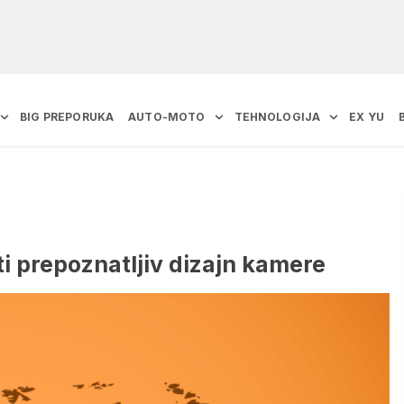
BIG PREPORUKA
AUTO-MOTO
TEHNOLOGIJA
EX YU
i prepoznatljiv dizajn kamere