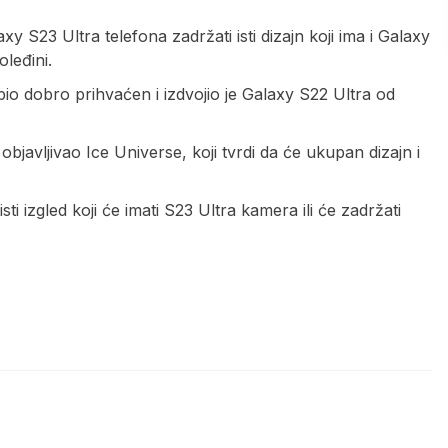
y S23 Ultra telefona zadržati isti dizajn koji ima i Galaxy
leđini.
bio dobro prihvaćen i izdvojio je Galaxy S22 Ultra od
 objavljivao Ice Universe, koji tvrdi da će ukupan dizajn i
 isti izgled koji će imati S23 Ultra kamera ili će zadržati