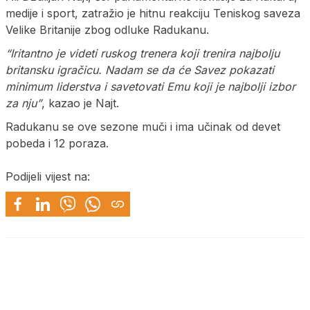
medije i sport, zatražio je hitnu reakciju Teniskog saveza
Velike Britanije zbog odluke Radukanu.
“Iritantno je videti ruskog trenera koji trenira najbolju
britansku igračicu. Nadam se da će Savez pokazati
minimum liderstva i savetovati Emu koji je najbolji izbor
za nju”
, kazao je Najt.
Radukanu se ove sezone muči i ima učinak od devet
pobeda i 12 poraza.
Podijeli vijest na: