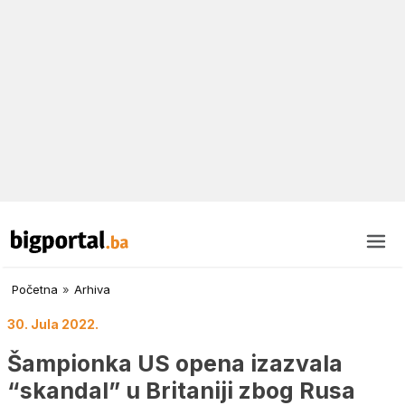
Početna
»
Arhiva
30. Jula 2022.
Šampionka US opena izazvala
“skandal” u Britaniji zbog Rusa