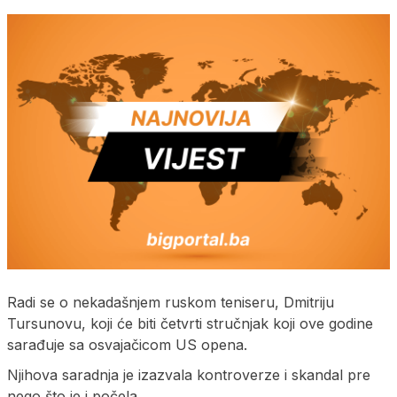
Radi se o nekadašnjem ruskom teniseru, Dmitriju
Tursunovu, koji će biti četvrti stručnjak koji ove godine
sarađuje sa osvajačicom US opena.
Njihova saradnja je izazvala kontroverze i skandal pre
nego što je i počela.