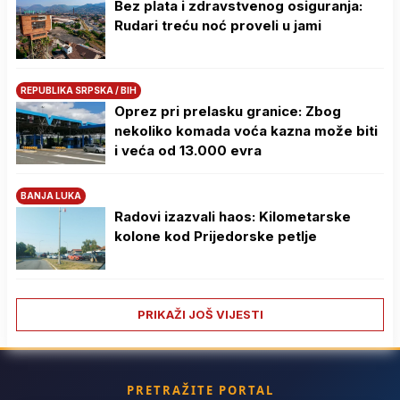
Bez plata i zdravstvenog osiguranja:
Rudari treću noć proveli u jami
REPUBLIKA SRPSKA / BIH
Oprez pri prelasku granice: Zbog
nekoliko komada voća kazna može biti
i veća od 13.000 evra
BANJA LUKA
Radovi izazvali haos: Kilometarske
kolone kod Prijedorske petlje
PRIKAŽI JOŠ VIJESTI
PRETRAŽITE PORTAL