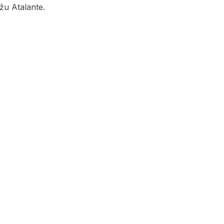
žu Atalante.