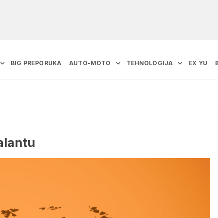
BIG PREPORUKA
AUTO-MOTO
TEHNOLOGIJA
EX YU
alantu