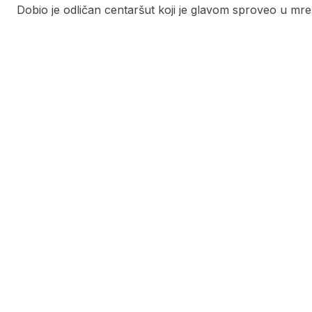
Dobio je odličan centaršut koji je glavom sproveo u mre