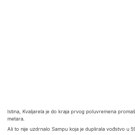
Istina, Kvaljarela je do kraja prvog poluvremena promaš
metara.
Ali to nije uzdrnalo Sampu koja je duplirala vođstvo u 