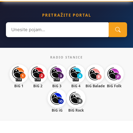
PRETRAŽITE PORTAL
Search
for:
RADIO STANICE
BiG 1
BiG 2
BiG 3
BiG 4
BiG Balade
BiG Folk
BiG iG
BiG Rock