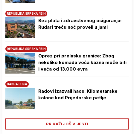
REPUBLIKA SRPSKA / BIH
Bez plata i zdravstvenog osiguranja:
Rudari treću noć proveli u jami
REPUBLIKA SRPSKA / BIH
Oprez pri prelasku granice: Zbog
nekoliko komada voća kazna može biti
i veća od 13.000 evra
BANJA LUKA
Radovi izazvali haos: Kilometarske
kolone kod Prijedorske petlje
PRIKAŽI JOŠ VIJESTI