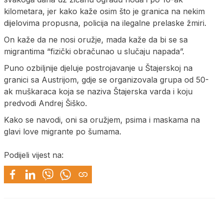
kilometara, jer kako kaže osim što je granica na nekim
dijelovima propusna, policija na ilegalne prelaske žmiri.
On kaže da ne nosi oružje, mada kaže da bi se sa
migrantima “fizički obračunao u slučaju napada”.
Puno ozbiljnije djeluje postrojavanje u Štajerskoj na
granici sa Austrijom, gdje se organizovala grupa od 50-
ak muškaraca koja se naziva Štajerska varda i koju
predvodi Andrej Šiško.
Kako se navodi, oni sa oružjem, psima i maskama na
glavi love migrante po šumama.
Podijeli vijest na: