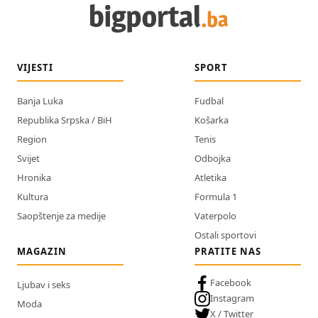
VIJESTI
SPORT
Banja Luka
Fudbal
Republika Srpska / BiH
Košarka
Region
Tenis
Svijet
Odbojka
Hronika
Atletika
Kultura
Formula 1
Saopštenje za medije
Vaterpolo
Ostali sportovi
MAGAZIN
PRATITE NAS
Facebook
Ljubav i seks
Instagram
Moda
X / Twitter