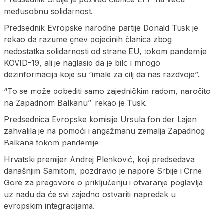
međusobnu solidarnost.
Predsednik Evropske narodne partije Donald Tusk je
rekao da razume gnev pojedinih članica zbog
nedostatka solidarnosti od strane EU, tokom pandemije
KOVID-19, ali je naglasio da je bilo i mnogo
dezinformacija koje su “imale za cilj da nas razdvoje”.
“To se može pobediti samo zajedničkim radom, naročito
na Zapadnom Balkanu”, rekao je Tusk.
Predsednica Evropske komisije Ursula fon der Lajen
zahvalila je na pomoći i angažmanu zemalja Zapadnog
Balkana tokom pandemije.
Hrvatski premijer Andrej Plenković, koji predsedava
današnjim Samitom, pozdravio je napore Srbije i Crne
Gore za pregovore o priključenju i otvaranje poglavlja
uz nadu da će svi zajedno ostvariti napredak u
evropskim integracijama.