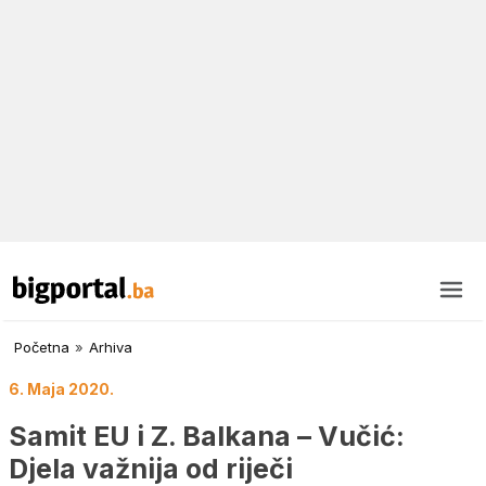
Početna
»
Arhiva
6. Maja 2020.
Samit EU i Z. Balkana – Vučić:
Djela važnija od riječi