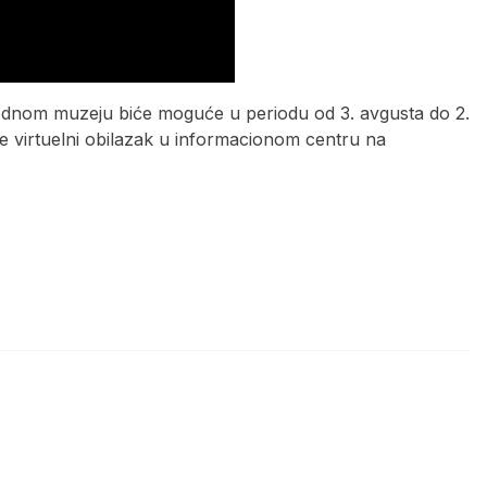
odnom muzeju biće moguće u periodu od 3. avgusta do 2.
je virtuelni obilazak u informacionom centru na