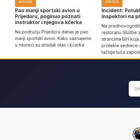
ARHIVA
ARHIVA
Pao manji sportski avion u
Incident: Potukl
Prijedoru, poginuo poznati
inspektori na p
instruktor i njegova kćerka
Na prednovogodišn
Na području Prijedora danas je pao
restoranu Službe 
manji sportski avion. Kako saznajemo
strancima BiH koja
u nesreći su stradali otac i kćerka.
protekle sedmice 
tačnije tuča zaposl
Sear
for: