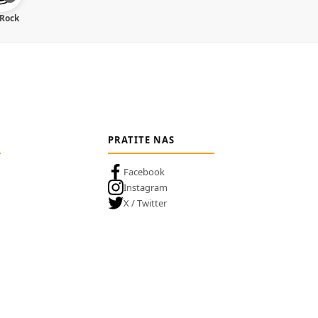
 Rock
PRATITE NAS
Facebook
Instagram
X / Twitter