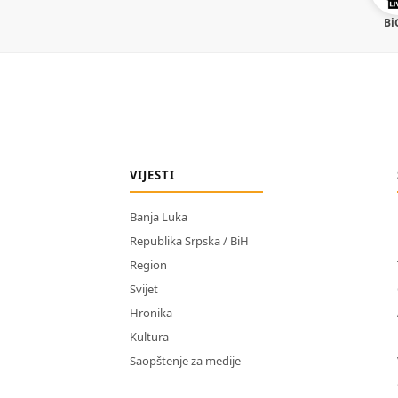
Bi
VIJESTI
Banja Luka
Republika Srpska / BiH
Region
Svijet
Hronika
Kultura
Saopštenje za medije