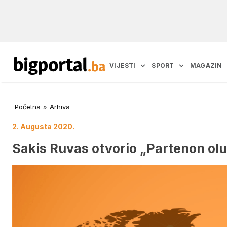
VIJESTI
SPORT
MAGAZIN
Početna
»
Arhiva
2. Augusta 2020.
Sakis Ruvas otvorio „Partenon olu