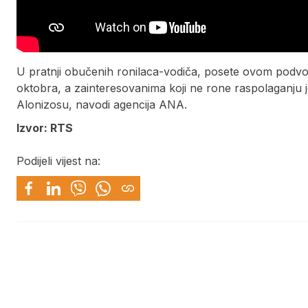
U pratnji obučenih ronilaca-vodiča, posete ovom podv
oktobra, a zainteresovanima koji ne rone raspolaganju 
Alonizosu, navodi agencija ANA.
Izvor: RTS
Podijeli vijest na: