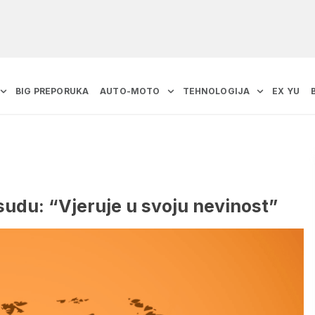
BIG PREPORUKA
AUTO-MOTO
TEHNOLOGIJA
EX YU
sudu: “Vjeruje u svoju nevinost”