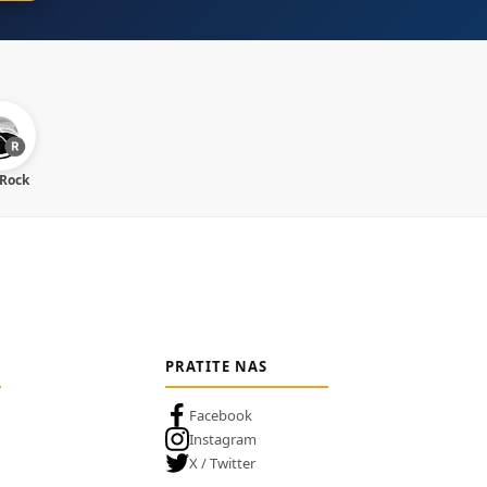
 Rock
PRATITE NAS
Facebook
Instagram
X / Twitter