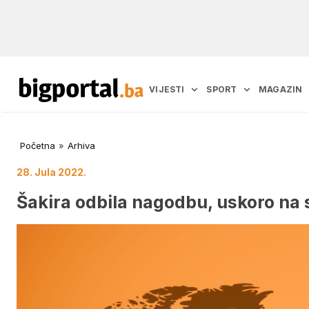
VIJESTI
SPORT
MAGAZIN
Početna
»
Arhiva
28. Jula 2022.
Šakira odbila nagodbu, uskoro na 