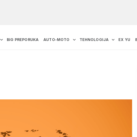
BIG PREPORUKA
AUTO-MOTO
TEHNOLOGIJA
EX YU