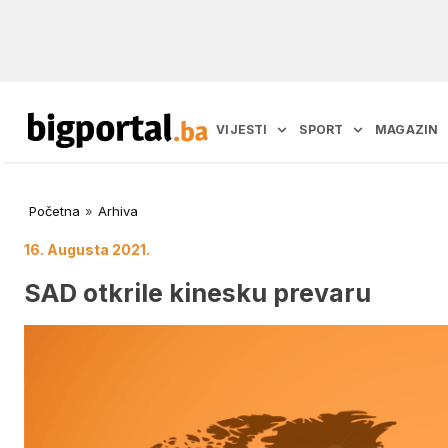
VIJESTI
SPORT
MAGAZIN
Početna
»
Arhiva
16. Augusta 2021.
SAD otkrile kinesku prevaru