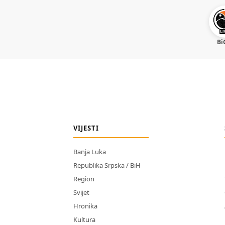
Bi
VIJESTI
Banja Luka
Republika Srpska / BiH
Region
Svijet
Hronika
Kultura