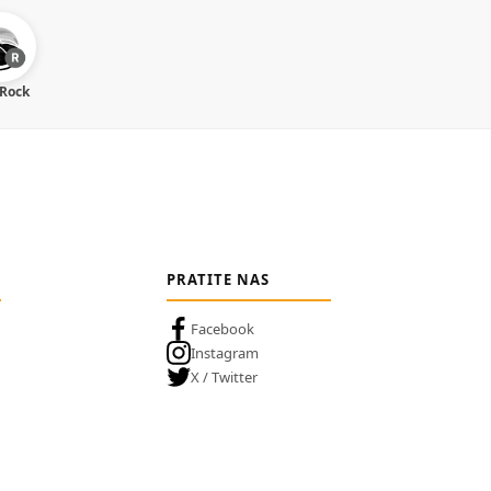
 Rock
PRATITE NAS
Facebook
Instagram
X / Twitter