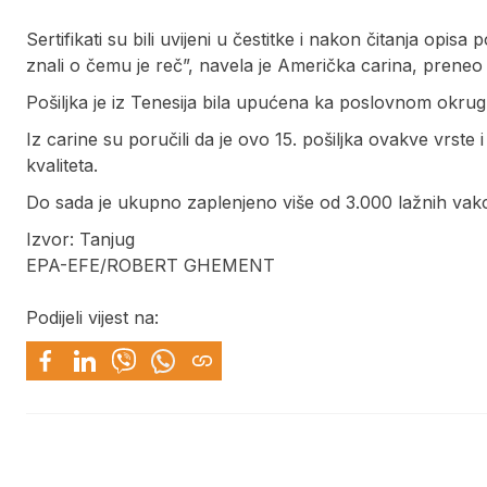
Sertifikati su bili uvijeni u čestitke i nakon čitanja opis
znali o čemu je reč”, navela je Američka carina, preneo 
Pošiljka je iz Tenesija bila upućena ka poslovnom okrugu 
Iz carine su poručili da je ovo 15. pošiljka ovakve vrste i
kvaliteta.
Do sada je ukupno zaplenjeno više od 3.000 lažnih vakc
Izvor: Tanjug
EPA-EFE/ROBERT GHEMENT
Podijeli vijest na: