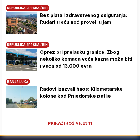
REPUBLIKA SRPSKA / BIH
Bez plata i zdravstvenog osiguranja:
Rudari treću noć proveli u jami
REPUBLIKA SRPSKA / BIH
Oprez pri prelasku granice: Zbog
nekoliko komada voća kazna može biti
i veća od 13.000 evra
BANJA LUKA
Radovi izazvali haos: Kilometarske
kolone kod Prijedorske petlje
PRIKAŽI JOŠ VIJESTI