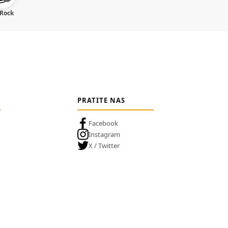
 Rock
PRATITE NAS
Facebook
Instagram
X / Twitter