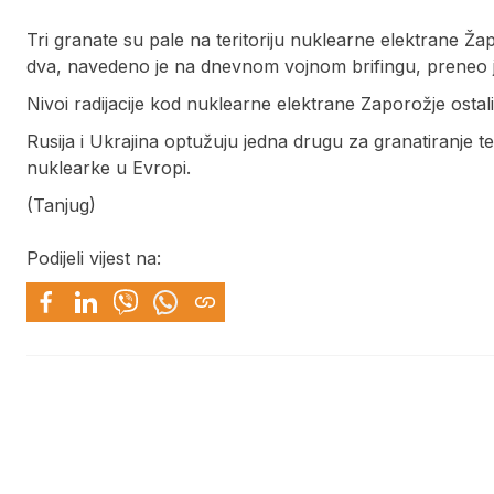
Tri granate su pale na teritoriju nuklearne elektrane Žapo
dva, navedeno je na dnevnom vojnom brifingu, preneo j
Nivoi radijacije kod nuklearne elektrane Zaporožje ostal
Rusija i Ukrajina optužuju jedna drugu za granatiranje t
nuklearke u Evropi.
(Tanjug)
Podijeli vijest na: