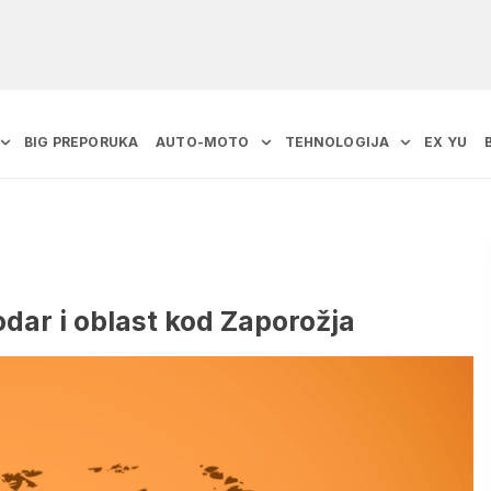
BIG PREPORUKA
AUTO-MOTO
TEHNOLOGIJA
EX YU
dar i oblast kod Zaporožja