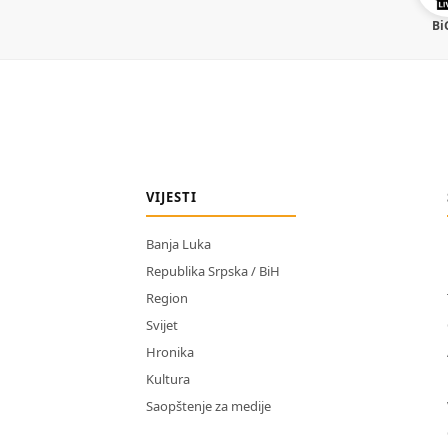
Bi
VIJESTI
Banja Luka
Republika Srpska / BiH
Region
Svijet
Hronika
Kultura
Saopštenje za medije