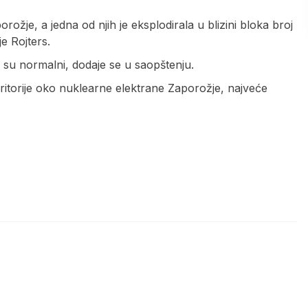
rožje, a jedna od njih je eksplodirala u blizini bloka broj
e Rojters.
i su normalni, dodaje se u saopštenju.
eritorije oko nuklearne elektrane Zaporožje, najveće