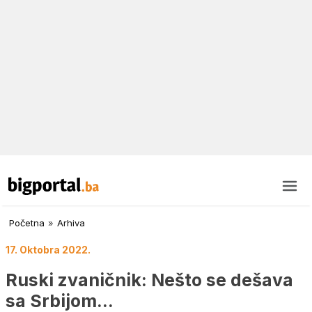
Početna
»
Arhiva
17. Oktobra 2022.
Ruski zvaničnik: Nešto se dešava
sa Srbijom…