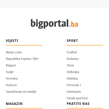
VIJESTI
SPORT
Banja Luka
Fudbal
Republika Srpska / BiH
Košarka
Region
Tenis
Svijet
Odbojka
Hronika
Atletika
Kultura
Formula 1
Saopštenje za medije
Vaterpolo
Ostali sportovi
MAGAZIN
PRATITE NAS