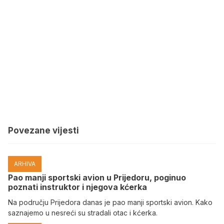
Povezane vijesti
ARHIVA
Pao manji sportski avion u Prijedoru, poginuo
poznati instruktor i njegova kćerka
Na području Prijedora danas je pao manji sportski avion. Kako
saznajemo u nesreći su stradali otac i kćerka.