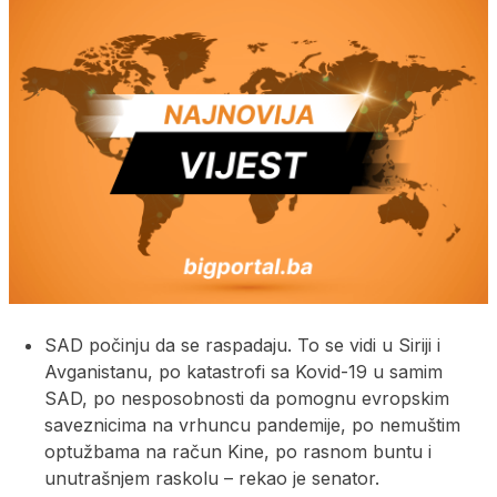
SAD počinju da se raspadaju. To se vidi u Siriji i
Avganistanu, po katastrofi sa Kovid-19 u samim
SAD, po nesposobnosti da pomognu evropskim
saveznicima na vrhuncu pandemije, po nemuštim
optužbama na račun Kine, po rasnom buntu i
unutrašnjem raskolu – rekao je senator.